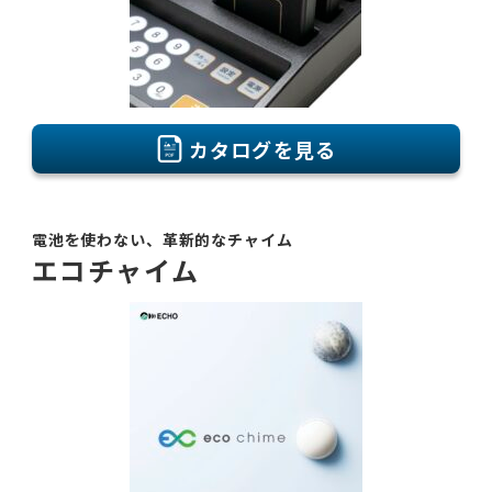
カタログを見る
電池を使わない、革新的なチャイム
エコチャイム