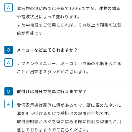
障害物の無い所では直線で120mですが、建物の構造
や電波状況によって変わります。
また中継器をご使用になれば、それ以上の距離の送受
信が可能です。
メニューなど立てられますか？
ナプキンやメニュー、塩・コショウ等の小瓶を入れる
ことが出来るスタンドがございます。
取付けは自分で簡単に行えますか？
受信表示機は裏側に溝があるので、壁に留めたネジに
溝を引っ掛けるだけで壁掛けの設置が可能です。
取付説明書とネジを壁に留める際に便利な型紙もご用
意しておりますのでご安心ください。